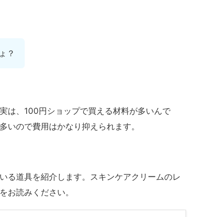
ょ？
実は、100円ショップで買える材料が多いんで
多いので費用はかなり抑えられます。
いる道具を紹介します。スキンケアクリームのレ
をお読みください。