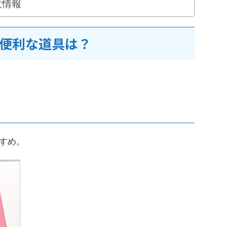
意情報
便利な道具は？
すめ。