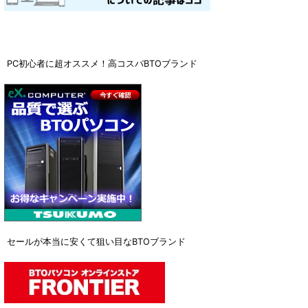
PC初心者に超オススメ！高コスパBTOブランド
セールが本当に安くて狙い目なBTOブランド