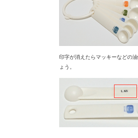
印字が消えたらマッキーなどの油
ょう。