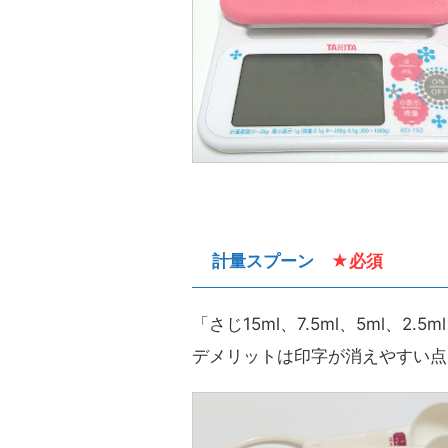
計量スプーン
★必須
「さじ15ml、7.5ml、5ml、2.
デメリットは印字が消えやすい点