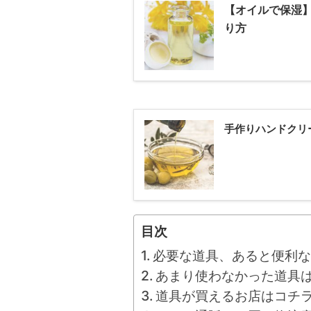
【オイルで保湿
り方
手作りハンドクリ
目次
必要な道具、あると便利な
あまり使わなかった道具
道具が買えるお店はコチ