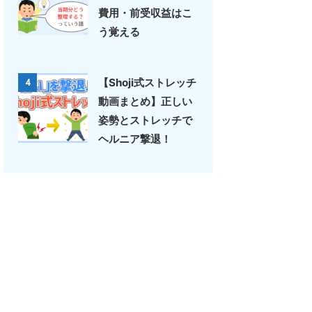
費用・前受収益はこ
う覚える
【Shoji式ストレッチ
4
動画まとめ】正しい
姿勢とストレッチで
ヘルニア撃退！