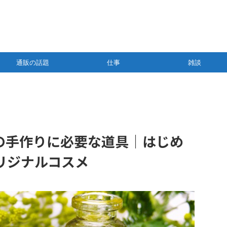
通販の話題
仕事
雑談
の手作りに必要な道具｜はじめ
リジナルコスメ