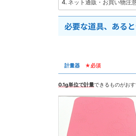
ネット通販・お買い物注
必要な道具、あると
計量器
★必須
0.1g単位で計量
できるものがおす