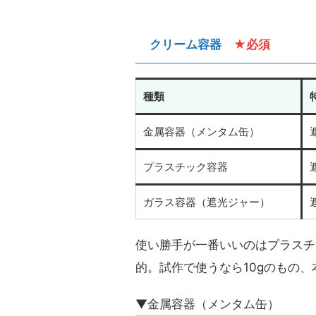
クリーム容器
★必須
種類
金属容器（メンタム缶）
プラスチック容器
ガラス容器（遮光ジャー）
使い勝手が一番いいのはプラスチ
的。試作で使うなら10gのもの、
▼金属容器（メンタム缶）